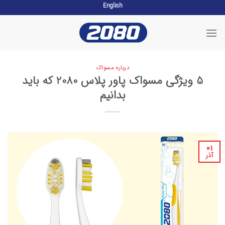
English
Skip
to
content
درباره مسواک
5 ویژگی مسواک پاور پلاس 2080 که باید
بدانیم
۰۱
آذر