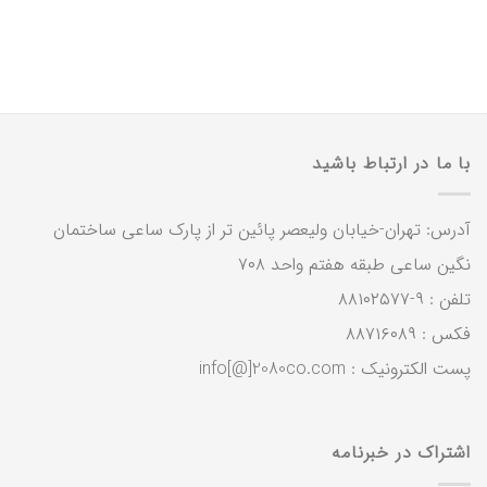
با ما در ارتباط باشید
آدرس: تهران-خیابان ولیعصر پائین تر از پارک ساعی ساختمان
نگین ساعی طبقه هفتم واحد ۷۰۸
تلفن : ۹-۸۸۱۰۲۵۷۷
فکس : ۸۸۷۱۶۰۸۹
پست الکترونیک : info[@]2080co.com
اشتراک در خبرنامه