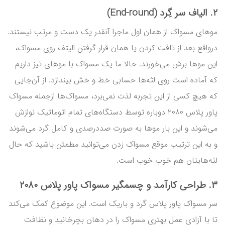
۲. الیاف سر گِرد (End-round)
موهای مسواک از همان اول ماجرا آنقدر یک دست و مرتب نیستند.
درواقع بعد از تافت کردن یا همان قرار گرفتن الیتف روی مسواک،
این موها برش می‌خورند. حالا ما یک مسواک با موهای تیز داریم
که آماده است روی لثه‌ها حسابی خط و خش بیندازد. از آن‌جایی
که هیچ کسی از این تجربه لذت نمی‌برد، مسواک‌ها ازجمله مسواک
پاور پلاس ۲۰۸۰ دوباره توسط دستگاه‌های تمام اتوماتیک نوازش
می‌شوند و این بار موها به صورت صددرصدی و کامل گرد می‌شوند
و به این ترتیب موقع مسواک زدن می‌توانید مطمئن باشید که حال
لثه‌هایتان هم خوب خوب است.
۳. طراحی کارآمد و چسمگیر مسواک پاور پلاس ۲۰۸۰
سر مسواک پاور پلاس گرد و باریک است. این موضوع کمک می‌کند
تا با آزادی عمل بهتری مسواک را در دهان بچرخانید و نظافت