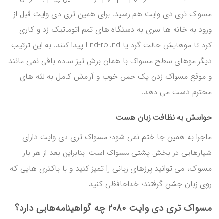
مسواک تری دی وایت هم رسید. برای همین تری دی وایت قبل از
ورود به خانه ها سری به دستگاه های تمم اتوماتیک زد و کاری
کرد تا موهایش حالت گرد یا End-round پیدا کنند. به این ترتیب
دیگر موهای سطح مسواک با همان برش تیز ساده باقی نمی مانند
و موقع مسواک زدن یک حس خوب و آرامش کامل به لثه های
محترم دست می دهد.
حواسش به نظافت زبان هست
ماجرا به همین جا ختم نمی شود؛ مسواک تری دی وایت دارای
شیارهایی در بخش پشتی مسواک است. بنابراین بعد از هر بار
مسواک، می توانید پرزهای زبانی را تمیز کنید و با باکتری هایی که
روی زبان جشن گرفتند؛ خداحافظی کنید.
مسواک تری دی وایت ۲۰۸۰ چه گواهینامه‌هایی دارد؟