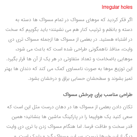
Irregular holes
اگر فکر کردید که موهای مسواک در تمام مسواک ها دسته به
دسته و بانظم و ترتیب کنار هم می نشینند؛ باید بگوییم که سخت
در اشتباه هستید. در بعضی از مسواک ها ازجمله مسواک تری دی
وایت، منافذ ناهمگونی طراحی شده است که باعث می شود،
موهایی باضخامت و تعداد متفاوتی در هر یک از آن ها قرار بگیرد.
این توزیع موها به صورت نامساوی کمک می کند که دندان ها بهتر
تمیز بشوند و سطحشان حسابی براق و درخشان بشود.
طراحی مناسب برای چرخش مسواک
تکان دادن بعضی از مسواک ها در دهان درست مثل این است که
سعی کنید یک هواپیما را در پارکینگ ماشین ها بنشانید؛ همین
قدر سخت و طاقت فرسا. اما هنگام مسواک زدن با تری دی وایت
دیگر از این خبرها نیست. سر این مسواک گرد و باریک است. و