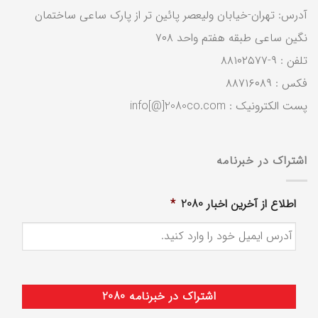
آدرس: تهران-خیابان ولیعصر پائین تر از پارک ساعی ساختمان
نگین ساعی طبقه هفتم واحد ۷۰۸
تلفن : ۹-۸۸۱۰۲۵۷۷
فکس : ۸۸۷۱۶۰۸۹
پست الکترونیک : info[@]2080co.com
اشتراک در خبرنامه
اطلاع از آخرین اخبار 2080
*