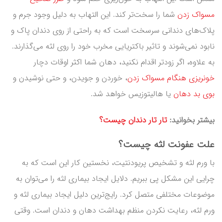
مسواک زدن
شما را سخت‌تر کند. این التهاب به دلیل وجود جرم و
پلاک‌های دندانی سرسخت است که به راحتی از روی دندان پاک و
نابود نمی‌شوند و تاثیر باکتریایی مخرب خود را روی لثه می‌گذارند.
به علاوه، اگر زودتر اقدام نکنید، دهان شما اکثر اوقات دچار
خونریزی هنگام مسواک زدن
، خوردن و جویدن، و حتی نوشیدن و
بوی بد دهان
یا هالیتوزیس خواهد شد.
بیشتر بخوانید:
تار تار دندان چیست؟
علت عفونت لثه چیست؟
با ورم لثه و تشخیص پریودنتیت، نخستین کار این است که به
چرایی این مشکل پی ببریم. دلایل ایجاد بیماری لثه را می‌توان به
موضوعات مختلفی متصل کرد. رایج‌ترین دلیل ایجاد بیماری لثه و
ورم لثه، رعایت نکردن منظم بهداشت دهان و دندان است. وقتی