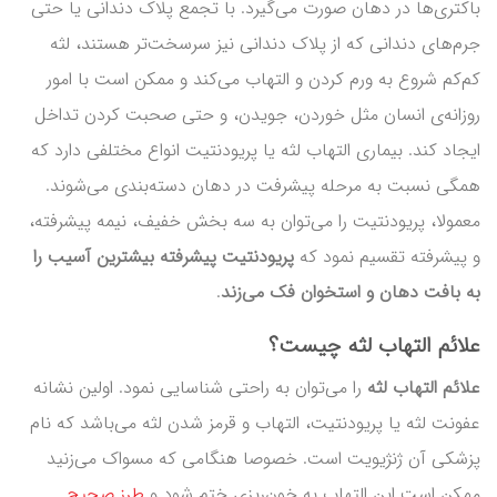
باکتری‌ها در دهان صورت می‌گیرد. با تجمع پلاک دندانی یا حتی
جرم‌های دندانی که از پلاک دندانی نیز سرسخت‌تر هستند، لثه
کم‌کم شروع به ورم کردن و التهاب می‌کند و ممکن است با امور
روزانه‌ی انسان مثل خوردن، جویدن، و حتی صحبت کردن تداخل
ایجاد کند. بیماری التهاب لثه یا پریودنتیت انواع مختلفی دارد که
همگی نسبت به مرحله پیشرفت در دهان دسته‌بندی می‌شوند.
معمولا، پریودنتیت را می‌توان به سه بخش خفیف، نیمه پیشرفته،
و پیشرفته تقسیم نمود که
پریودنتیت پیشرفته بیشترین آسیب را
به بافت دهان و استخوان فک می‌زند
.
علائم التهاب لثه چیست؟
علائم التهاب لثه
را می‌توان به راحتی شناسایی نمود. اولین نشانه
عفونت لثه یا پریودنتیت، التهاب و قرمز شدن لثه می‌باشد که نام
پزشکی آن ژنژیویت است. خصوصا هنگامی که مسواک می‌زنید
ممکن است این التهاب به خون‌ریزی ختم شود و
طرز صحیح