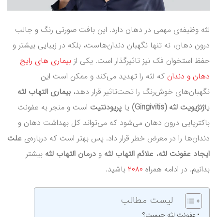
لثه وظیفه‌ی مهمی در دهان دارد. این بافت صورتی رنگ و جالب
درون دهان، نه تنها نگهبان دندان‌هاست، بلکه در زیبایی بیشتر و
حفظ استخوان فک نیز تاثیرگذار است. یکی از
بیماری های رایج
دهان و دندان
که لثه را تهدید می‌کند و ممکن است این
نگهبان‌های خوش‌رنگ را تحت‌تاثیر قرار دهد،
بیماری التهاب لثه
یا
ژنژیویت لثه (Gingivitis)
یا
پریودنتیت
است و منجر به عفونت
باکتریایی درون دهان می‌شود که می‌تواند کل بهداشت دهان و
دندان‌ها را در معرض خطر قرار داد. پس بهتر است که درباره‌ی
علت
ایجاد عفونت لثه
،
علائم التهاب لثه
و
درمان التهاب لثه
بیشتر
بدانیم. در ادامه همراه
۲۰۸۰
باشید.
لیست مطالب
عفونت لثه چیست؟