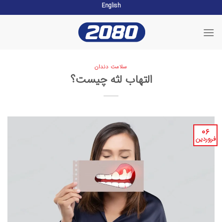
English
Skip
to
content
سلامت دندان
التهاب لثه چیست؟
۰۶
فروردین