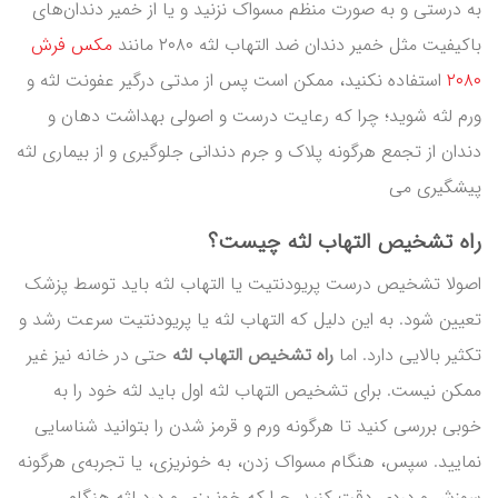
به درستی و به صورت منظم مسواک نزنید و یا از خمیر دندان‌های
باکیفیت مثل خمیر دندان ضد التهاب لثه ۲۰۸۰ مانند
مکس فرش
۲۰۸۰
استفاده نکنید، ممکن است پس از مدتی درگیر عفونت لثه و
ورم لثه شوید؛ چرا که رعایت درست و اصولی بهداشت دهان و
دندان از تجمع هرگونه پلاک و جرم دندانی جلوگیری و از بیماری لثه
پیشگیری می
راه تشخیص التهاب لثه چیست؟
اصولا تشخیص درست پریودنتیت یا التهاب لثه باید توسط پزشک
تعیین شود. به این دلیل که التهاب لثه یا پریودنتیت سرعت رشد و
تکثیر بالایی دارد. اما
راه تشخیص التهاب لثه
حتی در خانه نیز غیر
ممکن نیست. برای تشخیص التهاب لثه اول باید لثه خود را به
خوبی بررسی کنید تا هرگونه ورم و قرمز شدن را بتوانید شناسایی
نمایید. سپس، هنگام مسواک زدن، به خونریزی، یا تجربه‌ی هرگونه
سوزش و دردی دقت کنید. چرا که خونریزی و درد لثه هنگام