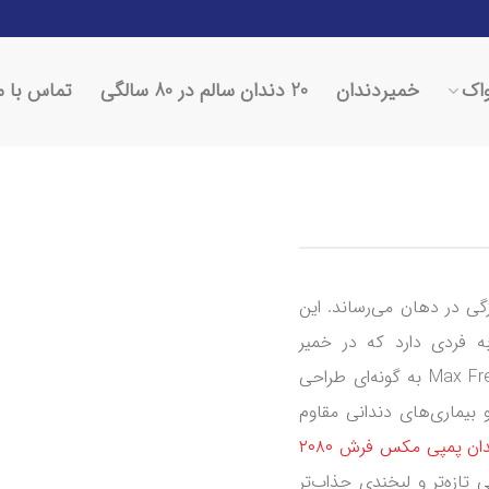
اک‌
خمیردندان‌
20 دندان سالم در 80 سالگی
تماس با م
گی در دهان می‌رساند. این
ه فردی دارد که در خمیر
دندان‌های دیگر بازار پیدا نمی‌کنید. خمیر دندان Max Fresh 2080 به گونه‌ای طراحی
 بیماری‌های دندانی مقاوم
ان پمپی مکس فرش ۲۰۸۰
 تازه‌تر و لبخندی جذاب‌تر