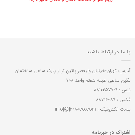
با ما در ارتباط باشید
آدرس: تهران-خیابان ولیعصر پائین تر از پارک ساعی ساختمان
نگین ساعی طبقه هفتم واحد ۷۰۸
تلفن : ۹-۸۸۱۰۲۵۷۷
فکس : ۸۸۷۱۶۰۸۹
پست الکترونیک : info[@]2080co.com
اشتراک در خبرنامه