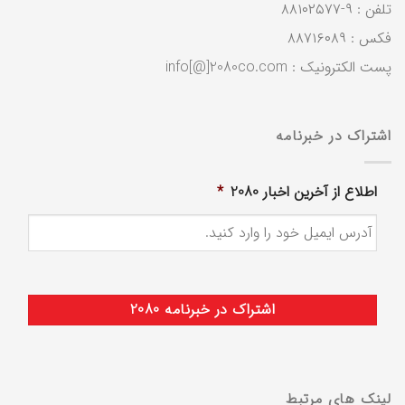
تلفن : ۹-۸۸۱۰۲۵۷۷
فکس : ۸۸۷۱۶۰۸۹
پست الکترونیک : info[@]2080co.com
اشتراک در خبرنامه
اطلاع از آخرین اخبار 2080
*
لینک های مرتبط